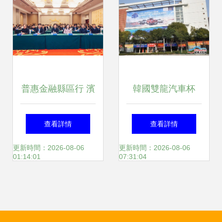
紀實
普惠金融縣區行 濱
韓國雙龍汽車杯
海專場正式啟動 鹽
3·15車展宣傳攻略
查看詳情
查看詳情
城深化金融服務鄉
強勢啟動，鹽城推
更新時間：2026-08-06
更新時間：2026-08-06
01:14:01
07:31:04
村振興
廣服務全面升級