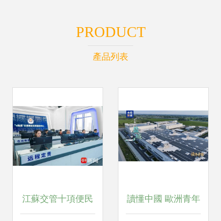
PRODUCT
產品列表
江蘇交管十項便民
讀懂中國 歐洲青年